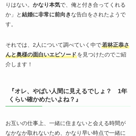
りはない。
かなり本気
で、俺と付き合ってくれる
か」と
結婚に非常に前向き
な告白をされたようで
す。
それでは、2人について調べていく中で
若林正恭さ
んと奥様の面白いエピソード
を見つけたのでご紹
介します！
『オレ、やばい人間に見えるでしょ？ 1年
くらい確かめたいよね？』
お互いの仕事上、一緒に住まないと会える時間が
なかなか取れないため、かなり早い時点で一緒に