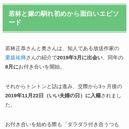
若林と嫁の馴れ初めから面白いエピソ
ード
若林正恭さんと奥さんは、知人である放送作家の
栗坂祐輝
さんの紹介で
2019年3月に出会い
、同年の
8月に
お付き合いを開始。
それからトントンと話は進み、交際から3ヶ月後の
2019年11月22日（いい夫婦の日）に入籍
されまし
た。
お付き合いを始める際も「ダラダラ付き合うつも