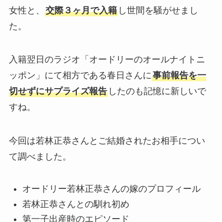
女性と、
交際３ヶ月で入籍
し世間を騒がせまし
た。
入籍翌日のラジオ「オードリーのオールナイトニ
ッポン」にて相方である春日さんに
事前報告を一
切せずにサプライズ報告
したのも記憶に新しいで
すね。
今回は若林正恭さんとご結婚されたお相手につい
て調べました。
オードリー若林正恭さんの嫁のプロフィール
若林正恭さんとの馴れ初め
第一子出産時のエピソード