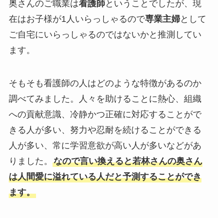
奥さんのご職業は
看護師
ということでしたが、現
在はお子様が1人いらっしゃるので
専業主婦
として
ご自宅にいらっしゃるのではないかと推測してい
ます。
そもそも看護師の人はどのような特徴があるのか
調べてみました。人々を助けることに熱心、組織
への貢献意識、冷静かつ正確に対応することがで
きる人が多い、努力や忍耐を続けることができる
人が多い、常に学習意欲が高い人が多いなどがあ
りました。
なので言い換えると若林さんの奥さん
は人間愛に溢れている人だと予測することができ
ます。