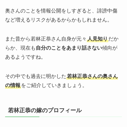
奥さんのことを情報公開をしすぎると、誹謗中傷
など増えるリスクがあるからかもしれません。
また昔から若林正恭さん自身が元々
人見知り
だか
らか、現在も
自分のことをあまり話さない
傾向が
あるようですね。
その中でも過去に明かした
若林正恭さんの奥さん
の情報
をご紹介していきましょう。
若林正恭の嫁のプロフィール