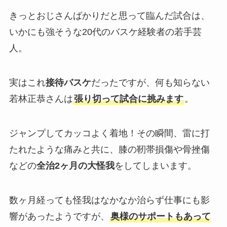
きっとおじさんばかりだと思って臨んだ試合は、
いかにも強そうな20代のバスケ経験者の若手芸
人。
実はこれ
接待バスケ
だったですが、何も知らない
若林正恭さんは
張り切って試合に挑みます
。
ジャンプしてカッコよく着地！その瞬間、雷に打
たれたような痛みと共に、膝の靭帯損傷や骨挫傷
などの
全治2ヶ月の大怪我
をしてしまいます。
数ヶ月経っても怪我はなかなか治らず仕事にも影
響があったようですが、
奥様のサポートもあって