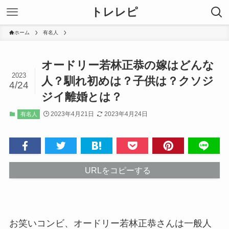
トレレピ
ホーム
有名人
オードリー若林正恭の嫁はどんな
2023
人？馴れ初めは？子供は？クソジ
4/24
ジイ離婚とは？
2023年4月21日
2023年4月24日
有名人
URLをコピーする
お笑いコンビ、オードリー
若林正恭
さんは一般人