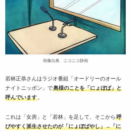
画像出典 ニコニコ静画
若林正恭さんはラジオ番組「オードリーのオール
ナイトニッポン」で
奥様のことを「にょぼば」と
呼んでいます
。
これは「女房」と「若林」を足して、そこから
呼
びやすく派生させたのが「にょぼばやし」→「に