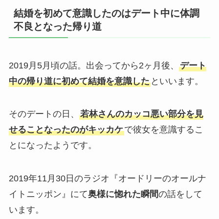
結婚を初めて意識したのはデート中に体調
不良となった帰り道
2019月5月頃の話。出会ってから2ヶ月後、
デート
中の帰り道に初めて結婚を意識した
といいます。
そのデートの日、
若林さんのカッコ悪い部分を見
せることなったのがキッカケ
で彼女を意識するこ
とになったようです。
2019年11月30日のラジオ『オードリーのオールナ
イトニッポン』にて
奥様に惚れた瞬間
の話をして
います。