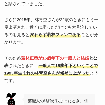
と話されていました。
さらに2015年、林青空さんが22歳のときにもう一
度出演され、近くに座っただけでも大号泣してい
るのを見ると
変わらず若林ファンである
ことが分
かります。
そのため
若林正恭が15歳年下の一般人と結婚
と公
表
されたときに、
一般人で15歳年下ということで
1993年生まれの林青空さんが候補に上がった
よう
です。
芸能人の結婚が決まったとき、相