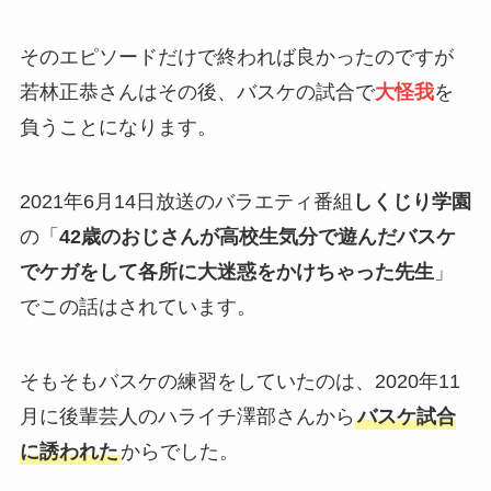
そのエピソードだけで終われば良かったのですが
若林正恭さんはその後、バスケの試合で
大怪我
を
負うことになります。
2021年6月14日放送のバラエティ番組
しくじり学園
の「
42歳のおじさんが高校生気分で遊んだバスケ
でケガをして各所に大迷惑をかけちゃった先生
」
でこの話はされています。
そもそもバスケの練習をしていたのは、2020年11
月に後輩芸人のハライチ澤部さんから
バスケ試合
に誘われた
からでした。