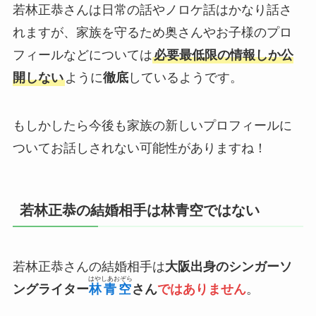
若林正恭さんは日常の話やノロケ話はかなり話さ
れますが、家族を守るため奥さんやお子様のプロ
フィールなどについては
必要最低限の情報しか公
開しない
ように
徹底
しているようです。
もしかしたら今後も家族の新しいプロフィールに
ついてお話しされない可能性がありますね！
若林正恭の結婚相手は林青空ではない
若林正恭さんの結婚相手は
大阪出身のシンガーソ
はやしあおぞら
ングライター
林青空
さん
ではありません
。