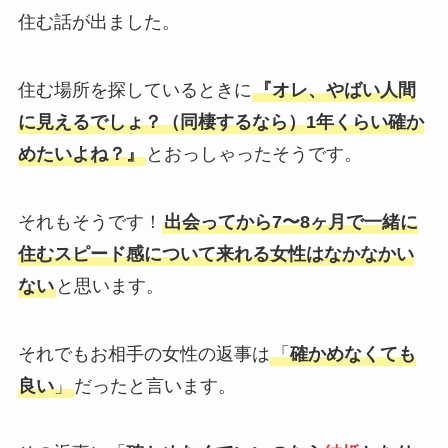
住む話が出ました。
住む場所を探しているときに
『オレ、やばい人間
に見えるでしょ？（同棲するなら）1年くらい確か
めたいよね？』
とおっしゃったそうです。
それもそうです！
出会ってから7〜8ヶ月で一緒に
住むスピード感について来れる女性はなかなかい
ない
と思います。
それでもお相手の女性の返事は
「
確かめなくても
良い
」
だったと言います。