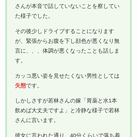
さんが本音で話していないことを察してい
た様子でした。
その後少しドライブすることになります
が、緊張からお腹を下し顔色が悪くなり無
言に、、、体調が悪くなったことも話しま
す。
カッコ悪い姿を見せたくない男性としては
失態
です。
しかしさすが若林さんの嫁「胃薬と水1本
飲めば大丈夫ですよ」と冷静な様子で若林
さんに言います。
彼女に言われた通り、40分くらいで落ち着