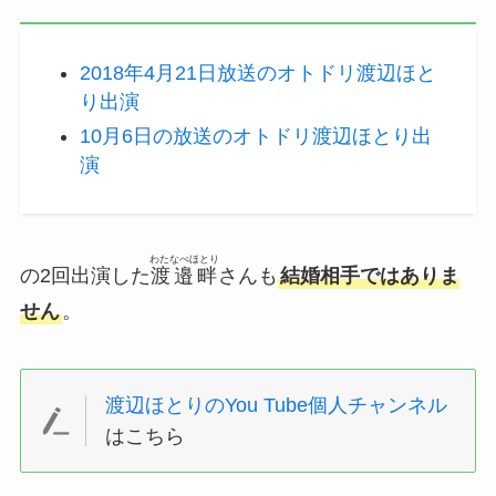
2018年4月21日放送のオトドリ渡辺ほと
り出演
10月6日の放送のオトドリ渡辺ほとり出
演
わたなべほとり
の2回出演した
渡邉畔
さんも
結婚相手ではありま
せん
。
渡辺ほとりのYou Tube個人チャンネル
はこちら