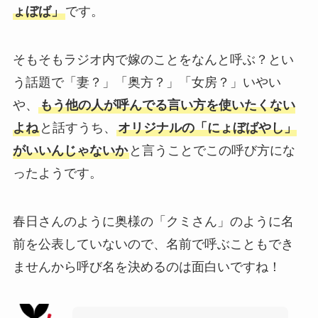
ょぼば」
です。
そもそもラジオ内で嫁のことをなんと呼ぶ？とい
う話題で「妻？」「奥方？」「女房？」いやい
や、
もう他の人が呼んでる言い方を使いたくない
よね
と話すうち、
オリジナルの「にょぼばやし」
がいいんじゃないか
と言うことでこの呼び方にな
ったようです。
春日さんのように奥様の「クミさん」のように名
前を公表していないので、名前で呼ぶこともでき
ませんから呼び名を決めるのは面白いですね！