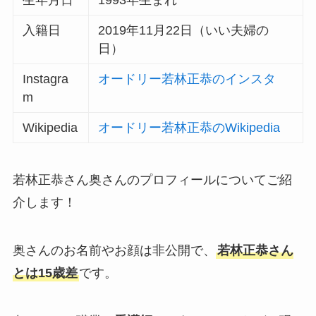
生年月日
1993年生まれ
入籍日
2019年11月22日（いい夫婦の
日）
Instagra
オードリー若林正恭のインスタ
m
Wikipedia
オードリー若林正恭のWikipedia
若林正恭さん奥さんのプロフィールについてご紹
介します！
奥さんのお名前やお顔は非公開で、
若林正恭さん
とは15歳差
です。