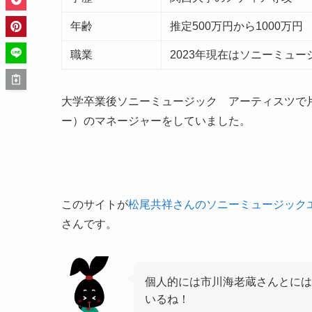
年齢
推定500万円から1000万円
職業
2023年現在はソニーミュ
大学卒業後ソニーミュージック アーティスツで
ー）のマネージャーをしていました。
このサイトが
松尾共祥さんのソニーミュージック
さんです。
個人的には市川海老蔵さんとには
いるね！