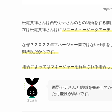
https
松尾共祥さんは西野カナさんのとの結婚をする前は
在は松尾共祥さんはに
ソニーミュージックアーテ
なぜ？２０２２年マネージャー業ではない仕事を
御法度だからです。
場合によってはマネージャーを解雇される場合も
西野カナさんと結婚を発表してか
た可能性が高いです。
ぽこきち