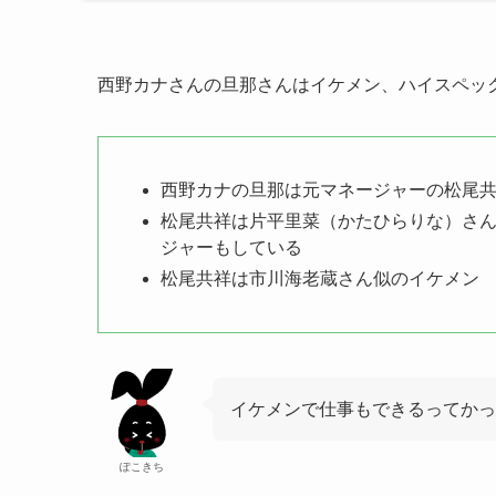
西野カナさんの旦那さんはイケメン、ハイスペッ
西野カナの旦那は元マネージャーの松尾
松尾共祥は片平里菜（かたひらりな）さ
ジャーもしている
松尾共祥は市川海老蔵さん似のイケメン
イケメンで仕事もできるってかっ
ぽこきち