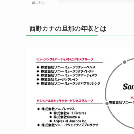
ぽこきち
西野カナの旦那の年収とは