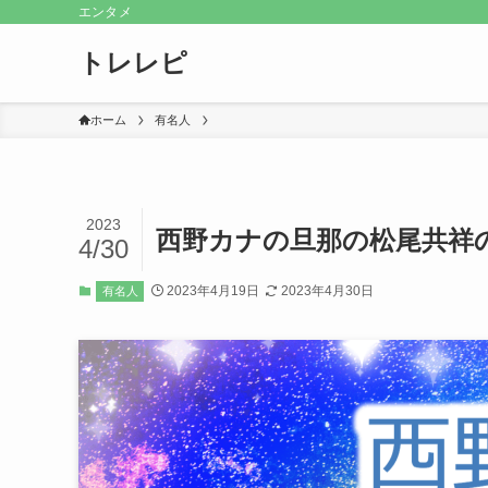
エンタメ
トレレピ
ホーム
有名人
2023
西野カナの旦那の松尾共祥
4/30
2023年4月19日
2023年4月30日
有名人