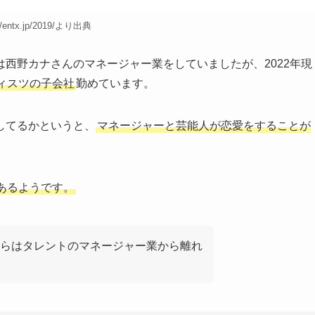
://entx.jp/2019/より出典
西野カナさんのマネージャー業をしていましたが、2022年現
ィスツの子会社
勤めています。
してるかというと、
マネージャーと芸能人が恋愛をすることが
あるようです。
らはタレントのマネージャー業から離れ