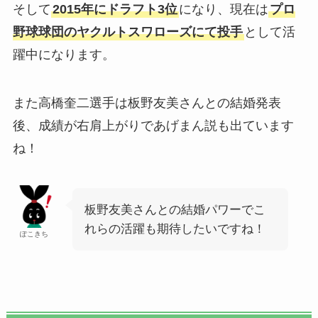
そして
2015年にドラフト3位
になり、現在は
プロ
野球球団のヤクルトスワローズにて投手
として活
躍中になります。
また高橋奎二選手は板野友美さんとの結婚発表
後、成績が右肩上がりであげまん説も出ています
ね！
板野友美さんとの結婚パワーでこ
れらの活躍も期待したいですね！
ぽこきち