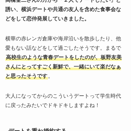
高橋奎二さんの方から「２人でデートしたい」と
誘い、横浜デートや共通の友人を含めた食事会な
どをして恋仲発展していきました。
横華の赤レンガ倉庫や海岸沿いを散歩したり、他
愛もない話などをして過ごしたそうです。まるで
高校生のような青春デートをしたのが、板野友美
さんにとってすごく新鮮で、一緒にいて楽だなぁ
と思ったそうです
。
大人になってからのこういうデートって学生時代
に戻ったみたいでドキドキしますよね！