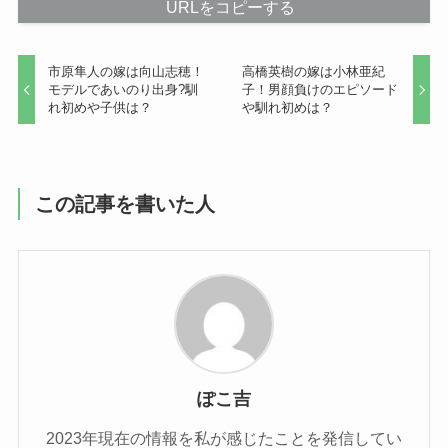
URLをコピーする
市原隼人の嫁は向山志穂！
高橋英樹の嫁は小林亜紀
モデルであいのり出身?馴
子！男顔負けのエピソード
れ初めや子供は？
や馴れ初めは？
この記事を書いた人
ぽこ吉
2023年現在の情報を私が感じたことを発信してい