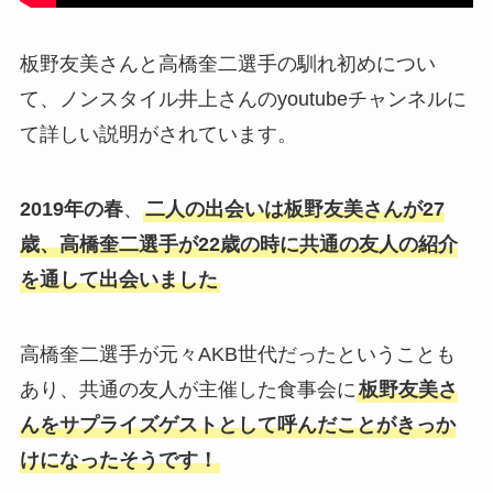
板野友美さんと高橋奎二選手の馴れ初めについ
て、ノンスタイル井上さんのyoutubeチャンネルに
て詳しい説明がされています。
2019年の春
、
二人の出会いは板野友美さんが27
歳、高橋奎二選手が22歳の時に共通の友人の紹介
を通して出会いました
高橋奎二選手が元々AKB世代だったということも
あり、共通の友人が主催した食事会に
板野友美さ
んをサプライズゲストとして呼んだことがきっか
けになったそうです！