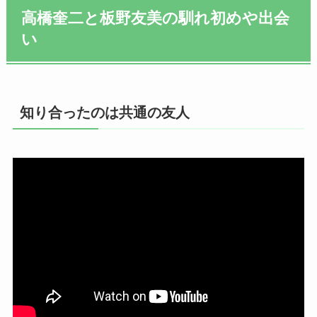
高橋奎二と板野友美の馴れ初めや出会
い
知り合ったのは共通の友人