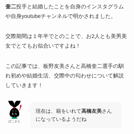
奎二
投手と結婚したことを自身のインスタグラム
や自身youtubeチャンネルで明かされました。
交際期間は１年半でとのことで、お2人とも美男美
女でとてもお似合いですよね！
この記事では、板野友美さんと高橋奎二選手の馴
れ初めや結婚生活、交際中の匂わせについて解説
していきます！
現在は、籍をいれて
高橋友美
さん
になっているようだね
ぽこきち