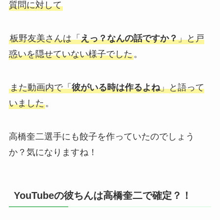
質問に対して
板野友美さんは「
えっ？なんの話ですか？
」と戸
惑いを隠せていない様子でした
。
また動画内で「
彼がいる時は作るよね
」と語って
いました
。
高橋奎二選手にも餃子を作っていたのでしょう
か？気になりますね！
YouTubeの彼ちんは高橋奎二で確定？！