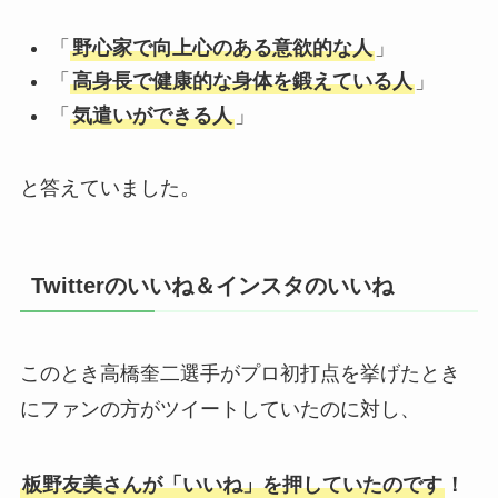
「
野心家で向上心のある意欲的な人
」
「
高身長で健康的な身体を鍛えている人
」
「
気遣いができる人
」
と答えていました。
Twitterのいいね＆インスタのいいね
このとき高橋奎二選手がプロ初打点を挙げたとき
にファンの方がツイートしていたのに対し、
板野友美さんが「いいね」を押していたのです
！