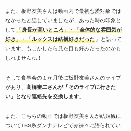
また、板野友美さんは動画内で最初恋愛対象では
なかったと話していましたが、あった時の印象と
して
「
身長が高いところ
」・「
全体的な雰囲気が
好き
」・「
ルックスは結構好きだった
」と語って
います。もしかしたら見た目も好みだったのかも
しれませんね！
そして食事会の１か月後に板野友美さんのライブ
があり、
高橋奎二さんが「そのライブに行きた
い」となり連絡先を交換します
。
また、こちらの動画では板野友美さんが結婚観に
ついてTBS系ダンナテレビで赤裸々に語られてい