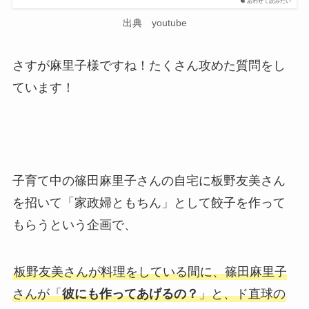
あわせて読みたい
出典 youtube
さすが麻里子様ですね！たくさん攻めた質問をし
ています！
子育て中の篠田麻里子さんの自宅に板野友美さん
を招いて「家政婦ともちん」として餃子を作って
もらうという企画で、
板野友美さんが料理をしている間に、篠田麻里子
さんが「
彼にも作ってあげるの？
」と、ド直球の