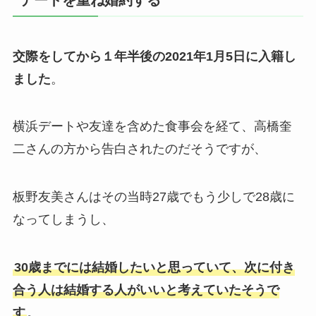
デートを重ね婚約する
交際をしてから１年半後の2021年1月5日に入籍し
ました
。
横浜デートや友達を含めた食事会を経て、高橋奎
二さんの方から告白されたのだそうですが、
板野友美さんはその当時27歳でもう少しで28歳に
なってしまうし、
30歳までには結婚したいと思っていて、次に付き
合う人は結婚する人がいいと考えていたそうで
す
。