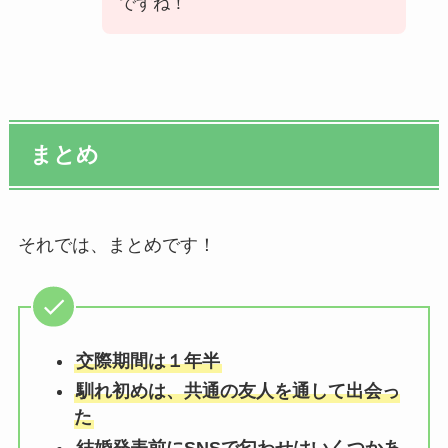
ですね！
まとめ
それでは、まとめです！
交際期間は１年半
馴れ初めは、共通の友人を通して出会っ
た
結婚発表前にSNSで匂わせはいくつかあ